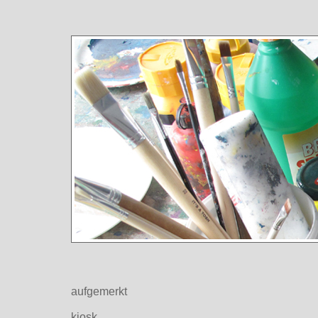
aufgemerkt
kiosk