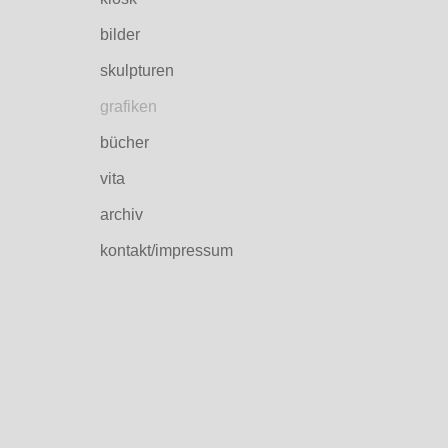
bilder
skulpturen
grafiken
bücher
vita
archiv
kontakt/impressum