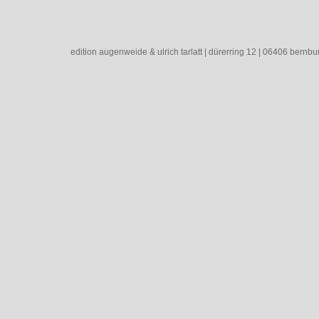
edition augenweide & ulrich tarlatt | dürerring 12 | 06406 bernbur